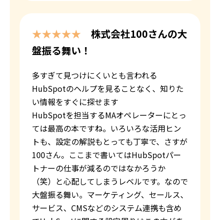
★★★★★
株式会社100さんの大
盤振る舞い！
多すぎて見つけにくいとも言われる
HubSpotのヘルプを見ること
なく、知りた
い情報をすぐに探せます
HubSpotを担当するMAオペレーターにとっ
ては最高の本ですね。
いろいろな活用ヒン
トも、設定の解説もとっても丁寧で、さすが
100さん。
ここまで書いてはHubSpotパー
トナーの仕事が減るのではなかろうか
（笑）
と心配してしまうレベルです。なので
大盤振る舞い。
マーケティング、セールス、
サービス、CMSなどのシステム連携も含め