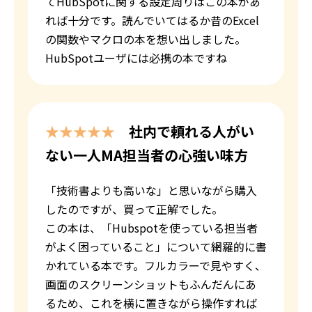
てHubSpotに関する設定周りはこの本があ
れば十分です。
読んでいてはるか昔のExcel
の関数やマクロの本を想い出しました。
HubSpotユーザには必携の本ですね
★★★★★
社内で頼れる人がい
ない一人MA担当者の心強い味方
「技術書よりも高いな」と思いながら購入
したのですが、買って正解でした。
この本は、「Hubspotを使っている担当者
がよく困っていること」について網羅的に書
かれている本です。フルカラーで見やすく、
画面のスクリーンショットもふんだんにあ
るため、これを横に置きながら操作すれば