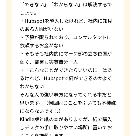
「できない」「わからない」は解決するで
しょう。
・Hubspotを導入したけれど、社内に知見
のある人間がいない
・予算が限られており、コンサルタントに
依頼するお金がない
・そもそも社内的にマーケ部の立ち位置が
弱く、部署も実質自分一人
・「こんなことができたらいいのに」はあ
るけれど、Hubspotで何ができるのかよく
わからない
そんな人の強い味方になってくれる本だと
思います。（何回同じことを引いても不機嫌
にならないですし）
Kindle版と紙の本がありますが、紙で購入
しデスクの手に取りやすい場所に置いてお
くことを推奨します。